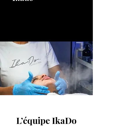
-IKADO-
L’équipe IkaDo