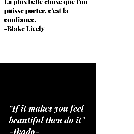
La plus belle chose que l'on
puisse porter, c'est la
confiance.
-Blake Lively
"If it makes you feel
beautiful then do it"
-Ikado-