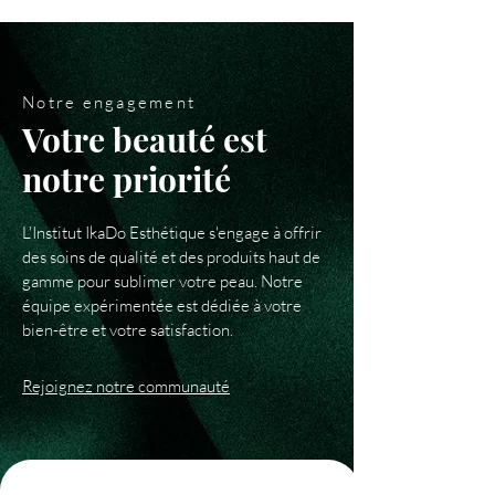
Notre engagement
Votre beauté est
notre priorité
L'Institut IkaDo Esthétique s'engage à offrir
des soins de qualité et des produits haut de
gamme pour sublimer votre peau. Notre
équipe expérimentée est dédiée à votre
bien-être et votre satisfaction.
Rejoignez notre communauté